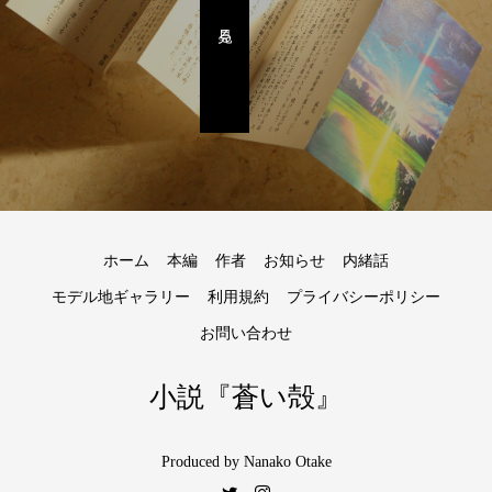
見る。
ホーム
本編
作者
お知らせ
内緒話
モデル地ギャラリー
利用規約
プライバシーポリシー
お問い合わせ
小説『蒼い殻』
Produced by Nanako Otake