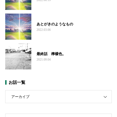
あとがきのようなもの
2022.03.06
最終話 檸檬色。
2021.09.04
お話一覧
アーカイブ