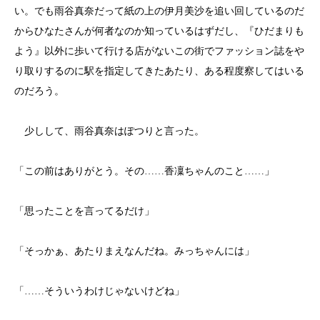
い。でも雨谷真奈だって紙の上の伊月美沙を追い回しているのだ
からひなたさんが何者なのか知っているはずだし、『ひだまりも
よう』以外に歩いて行ける店がないこの街でファッション誌をや
り取りするのに駅を指定してきたあたり、ある程度察してはいる
のだろう。
少しして、雨谷真奈はぽつりと言った。
「この前はありがとう。その……香凜ちゃんのこと……」
「思ったことを言ってるだけ」
「そっかぁ、あたりまえなんだね。みっちゃんには」
「……そういうわけじゃないけどね」