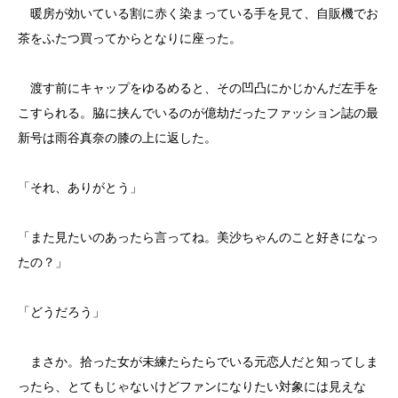
暖房が効いている割に赤く染まっている手を見て、自販機でお
茶をふたつ買ってからとなりに座った。
渡す前にキャップをゆるめると、その凹凸にかじかんだ左手を
こすられる。脇に挟んでいるのが億劫だったファッション誌の最
新号は雨谷真奈の膝の上に返した。
「それ、ありがとう」
「また見たいのあったら言ってね。美沙ちゃんのこと好きになっ
たの？」
「どうだろう」
まさか。拾った女が未練たらたらでいる元恋人だと知ってしま
ったら、とてもじゃないけどファンになりたい対象には見えな