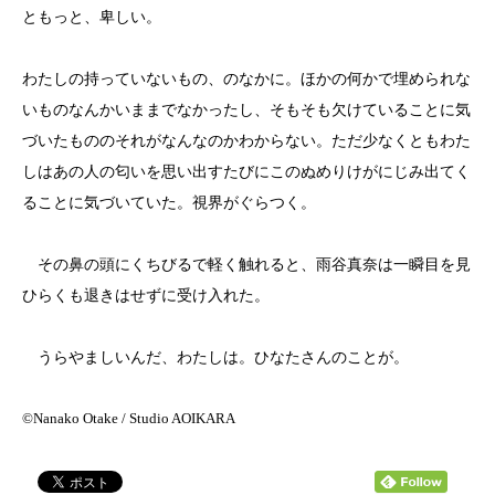
ともっと、卑しい。
わたしの持っていないもの、のなかに。ほかの何かで埋められな
いものなんかいままでなかったし、そもそも欠けていることに気
づいたもののそれがなんなのかわからない。ただ少なくともわた
しはあの人の匂いを思い出すたびにこのぬめりけがにじみ出てく
ることに気づいていた。視界がぐらつく。
その鼻の頭にくちびるで軽く触れると、雨谷真奈は一瞬目を見
ひらくも退きはせずに受け入れた。
うらやましいんだ、わたしは。ひなたさんのことが。
©︎Nanako Otake / Studio AOIKARA