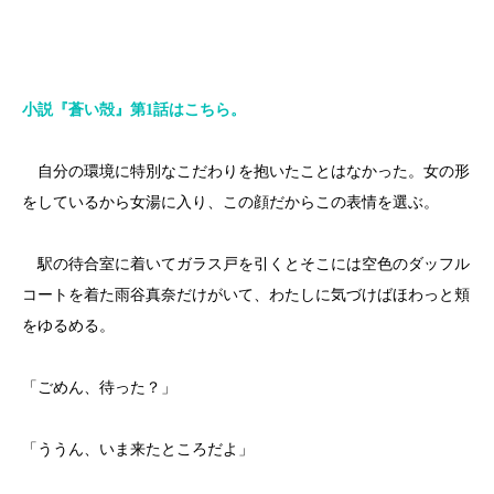
小説『蒼い殻』第1話はこちら。
自分の環境に特別なこだわりを抱いたことはなかった。女の形
をしているから女湯に入り、この顔だからこの表情を選ぶ。
駅の待合室に着いてガラス戸を引くとそこには空色のダッフル
コートを着た雨谷真奈だけがいて、わたしに気づけばほわっと頬
をゆるめる。
「ごめん、待った？」
「ううん、いま来たところだよ」