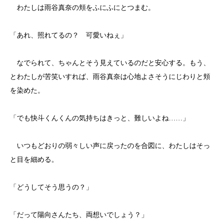
わたしは雨谷真奈の頬をふにふにとつまむ。
「あれ、照れてるの？ 可愛いねぇ」
なでられて、ちゃんとそう見えているのだと安心する。もう、
とわたしが苦笑いすれば、雨谷真奈は心地よさそうにじわりと頬
を染めた。
「でも快斗くんくんの気持ちはきっと、難しいよね……」
いつもどおりの弱々しい声に戻ったのを合図に、わたしはそっ
と目を細める。
「どうしてそう思うの？」
「だって陽向さんたち、両想いでしょう？」