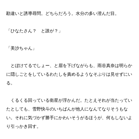
勘違いと誘導尋問。どちらだろう。水分の多い澄んだ目。
「ひなたさん？ と誰が？」
「美沙ちゃん」
とぼけてるでしょー、と眉を下げながらも、雨谷真奈は明らか
に隠しごとをしているわたしを責めるようなそぶりは見せずにい
る。
くるくる回っている衛星が浮かんだ。たとえそれが当たってい
たとしても、雪野快斗のいちばんが他人になんてなりそうもな
い。それに気づかず勝手にかわいそうがるほうが、何もしないよ
り引っかき回す。