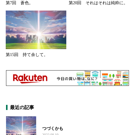
第7回 蒼色。
第20回 それはそれは純粋に。
第15回 持て余して。
最近の記事
つづくかも
2022.08.19