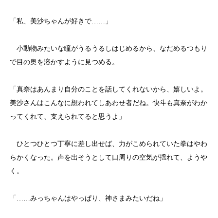
「私、美沙ちゃんが好きで……」
小動物みたいな瞳がうるうるしはじめるから、なだめるつもり
で目の奥を溶かすように見つめる。
「真奈はあんまり自分のことを話してくれないから、嬉しいよ。
美沙さんはこんなに想われてしあわせ者だね。快斗も真奈がわか
ってくれて、支えられてると思うよ」
ひとつひとつ丁寧に差し出せば、力がこめられていた拳はやわ
らかくなった。声を出そうとして口周りの空気が揺れて、ようや
く。
「……みっちゃんはやっぱり、神さまみたいだね」