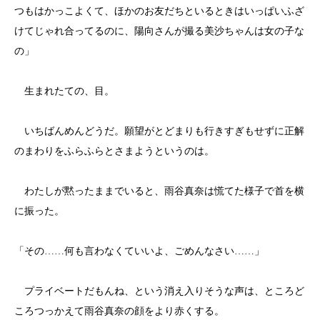
つもはかっこよくて、ほかのお友だちといるときはいっぱいふざ
けてじゃれ合ってるのに、陽向さんが撮る美沙ちゃんは女の子な
の」
生まれたての、目。
いちばんめんどうだ。願望がとどまりも行きすぎもせずに正解
のまわりをふらふらとさまようというのは。
わたしが黙ったままでいると、雨谷真奈は慌てた様子で首を横
に振った。
「その……何も言わなくていいよ、ごめんなさい……」
プライベートだもんね、という消え入りそうな声は、ところど
ころつっかえて雨谷真奈の顔をより赤くする。