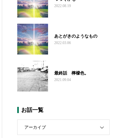
2022.08.19
あとがきのようなもの
2022.03.06
最終話 檸檬色。
2021.09.04
お話一覧
アーカイブ