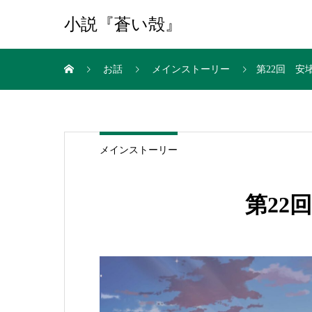
小説『蒼い殻』
お話
メインストーリー
第22回 安
メインストーリー
第22